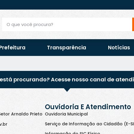
Prefeitura
Transparência
Notícias
está procurando? Acesse nosso canal de atend
Ouvidoria E Atendimento
Setor Arnaldo Prieto
Ouvidoria Municipal
Serviço de Informação ao Cidadão (E-S
v.br
Informação do SIC Físico