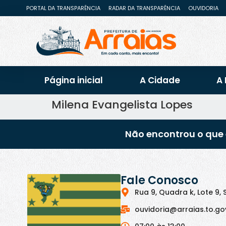
PORTAL DA TRANSPARÊNCIA
RADAR DA TRANSPARÊNCIA
OUVIDORIA
Página inicial
A Cidade
A 
Milena Evangelista Lopes
Não encontrou o que 
Fale Conosco
Rua 9, Quadra k, Lote 9, 
ouvidoria@arraias.to.go