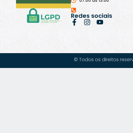
07:00 às 13:00
Redes sociais
© Todos os direitos reser