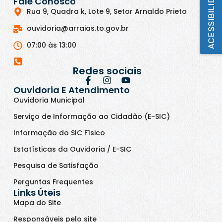
ACESSIBILIDADE
Fale Conosco
Rua 9, Quadra k, Lote 9, Setor Arnaldo Prieto
ouvidoria@arraias.to.gov.br
07:00 às 13:00
Redes sociais
Ouvidoria E Atendimento
Ouvidoria Municipal
Serviço de Informação ao Cidadão (E-SIC)
Informação do SIC Físico
Estatísticas da Ouvidoria / E-SIC
Pesquisa de Satisfação
Perguntas Frequentes
Links Úteis
Mapa do Site
Responsáveis pelo site