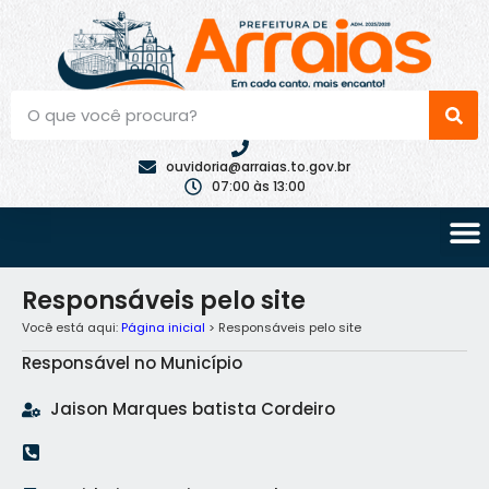
ouvidoria@arraias.to.gov.br
07:00 às 13:00
Responsáveis pelo site
Você está aqui:
Página inicial
> Responsáveis pelo site
Responsável no Município
Jaison Marques batista Cordeiro