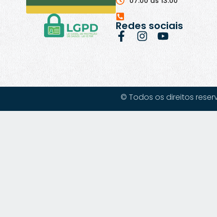
07:00 às 13:00
Redes sociais
© Todos os direitos reser