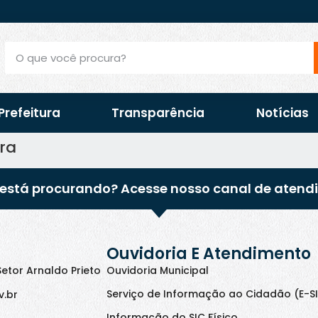
Prefeitura
Transparência
Notícias
ra
está procurando? Acesse nosso canal de atend
Ouvidoria E Atendimento
Setor Arnaldo Prieto
Ouvidoria Municipal
Serviço de Informação ao Cidadão (E-S
v.br
Informação do SIC Físico