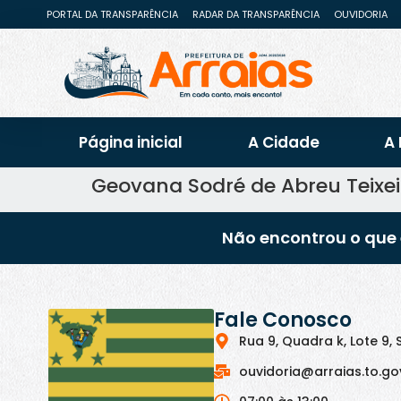
PORTAL DA TRANSPARÊNCIA
RADAR DA TRANSPARÊNCIA
OUVIDORIA
Página inicial
A Cidade
A 
Geovana Sodré de Abreu Teixei
Não encontrou o que 
Fale Conosco
Rua 9, Quadra k, Lote 9, 
ouvidoria@arraias.to.go