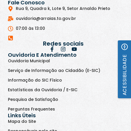
Fale Conosco
Rua 9, Quadra k, Lote 9, Setor Arnaldo Prieto
ouvidoria@arraias.to.gov.br
07:00 às 13:00
Redes sociais
Ouvidoria E Atendimento
ACESSIBILIDADE
Ouvidoria Municipal
Serviço de Informação ao Cidadão (E-SIC)
Informação do SIC Físico
Estatísticas da Ouvidoria / E-SIC
Pesquisa de Satisfação
Perguntas Frequentes
Links Úteis
Mapa do Site