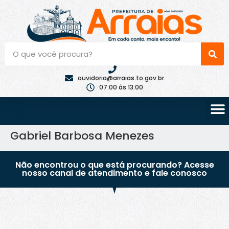
ouvidoria@arraias.to.gov.br
07:00 às 13:00
Gabriel Barbosa Menezes
Não encontrou o que está procurando? Acesse
nosso canal de atendimento e fale conosco