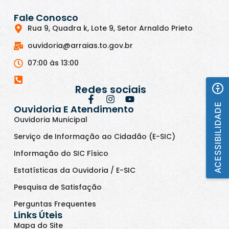
Fale Conosco
Rua 9, Quadra k, Lote 9, Setor Arnaldo Prieto
ouvidoria@arraias.to.gov.br
07:00 às 13:00
Redes sociais
ACESSIBILIDADE
Ouvidoria E Atendimento
Ouvidoria Municipal
Serviço de Informação ao Cidadão (E-SIC)
Informação do SIC Físico
Estatísticas da Ouvidoria / E-SIC
Pesquisa de Satisfação
Perguntas Frequentes
Links Úteis
Mapa do Site