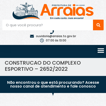
ouvidoria@arraias.to.gov.br
07:00 às 13:00
CONSTRUCAO DO COMPLEXO
ESPORTIVO – 2652/2022
Não encontrou o que está procurando? Acesse
nosso canal de atendimento e fale conosco