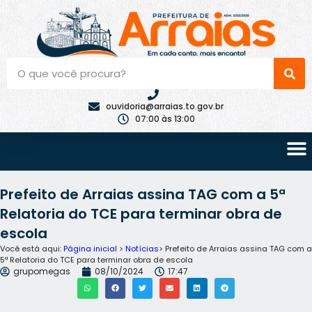
ouvidoria@arraias.to.gov.br
07:00 às 13:00
Prefeito de Arraias assina TAG com a 5ª
Relatoria do TCE para terminar obra de
escola
Você está aqui:
Página inicial
>
Notícias
> Prefeito de Arraias assina TAG com a
5ª Relatoria do TCE para terminar obra de escola
grupomegas
08/10/2024
17:47