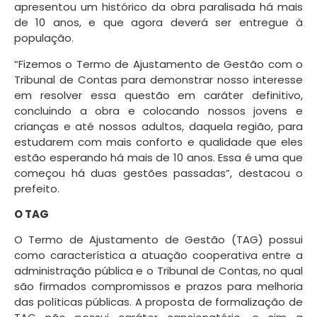
apresentou um histórico da obra paralisada há mais
de 10 anos, e que agora deverá ser entregue à
população.
“Fizemos o Termo de Ajustamento de Gestão com o
Tribunal de Contas para demonstrar nosso interesse
em resolver essa questão em caráter definitivo,
concluindo a obra e colocando nossos jovens e
crianças e até nossos adultos, daquela região, para
estudarem com mais conforto e qualidade que eles
estão esperando há mais de 10 anos. Essa é uma que
começou há duas gestões passadas”, destacou o
prefeito.
O TAG
O Termo de Ajustamento de Gestão (TAG) possui
como característica a atuação cooperativa entre a
administração pública e o Tribunal de Contas, no qual
são firmados compromissos e prazos para melhoria
das políticas públicas. A proposta de formalização de