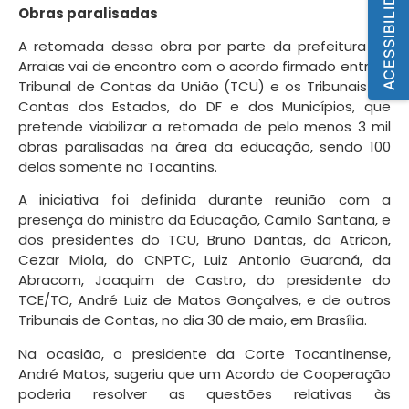
ACESSIBILIDADE
Obras paralisadas
A retomada dessa obra por parte da prefeitura de
Arraias vai de encontro com o acordo firmado entre o
Tribunal de Contas da União (TCU) e os Tribunais de
Contas dos Estados, do DF e dos Municípios, que
pretende viabilizar a retomada de pelo menos 3 mil
obras paralisadas na área da educação, sendo 100
delas somente no Tocantins.
A iniciativa foi definida durante reunião com a
presença do ministro da Educação, Camilo Santana, e
dos presidentes do TCU, Bruno Dantas, da Atricon,
Cezar Miola, do CNPTC, Luiz Antonio Guaraná, da
Abracom, Joaquim de Castro, do presidente do
TCE/TO, André Luiz de Matos Gonçalves, e de outros
Tribunais de Contas, no dia 30 de maio, em Brasília.
Na ocasião, o presidente da Corte Tocantinense,
André Matos, sugeriu que um Acordo de Cooperação
poderia resolver as questões relativas às