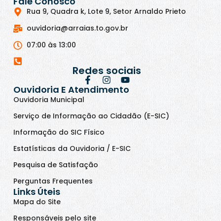
Fale Conosco
Rua 9, Quadra k, Lote 9, Setor Arnaldo Prieto
ouvidoria@arraias.to.gov.br
07:00 às 13:00
Redes sociais
Ouvidoria E Atendimento
Ouvidoria Municipal
Serviço de Informação ao Cidadão (E-SIC)
Informação do SIC Físico
Estatísticas da Ouvidoria / E-SIC
Pesquisa de Satisfação
Perguntas Frequentes
Links Úteis
Mapa do Site
Responsáveis pelo site