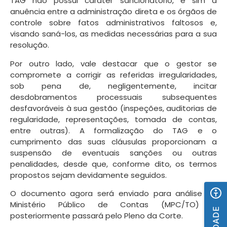
TAG não possui caráter sancionatório, e sim a
anuência entre a administração direta e os órgãos de
controle sobre fatos administrativos faltosos e,
visando saná-los, as medidas necessárias para a sua
resolução.
Por outro lado, vale destacar que o gestor se
compromete a corrigir as referidas irregularidades,
sob pena de, negligentemente, incitar
desdobramentos processuais subsequentes
desfavoráveis à sua gestão (inspeções, auditorias de
regularidade, representações, tomada de contas,
entre outras). A formalização do TAG e o
cumprimento das suas cláusulas proporcionam a
suspensão de eventuais sanções ou outras
penalidades, desde que, conforme dito, os termos
propostos sejam devidamente seguidos.
O documento agora será enviado para análise do
Ministério Público de Contas (MPC/TO) e
posteriormente passará pelo Pleno da Corte.