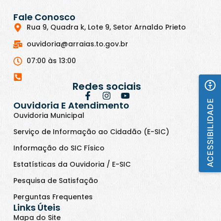
Fale Conosco
Rua 9, Quadra k, Lote 9, Setor Arnaldo Prieto
ouvidoria@arraias.to.gov.br
07:00 às 13:00
Redes sociais
ACESSIBILIDADE
Ouvidoria E Atendimento
Ouvidoria Municipal
Serviço de Informação ao Cidadão (E-SIC)
Informação do SIC Físico
Estatísticas da Ouvidoria / E-SIC
Pesquisa de Satisfação
Perguntas Frequentes
Links Úteis
Mapa do Site