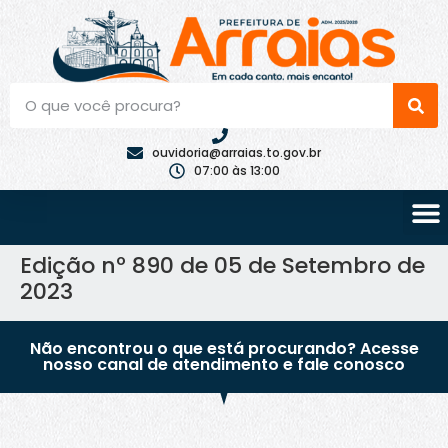
ouvidoria@arraias.to.gov.br
07:00 às 13:00
Edição nº 890 de 05 de Setembro de
2023
Não encontrou o que está procurando? Acesse
nosso canal de atendimento e fale conosco