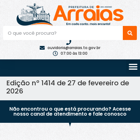
ouvidoria@arraias.to.gov.br
07:00 às 13:00
Edição nº 1414 de 27 de fevereiro de
2026
Não encontrou o que está procurando? Acesse
nosso canal de atendimento e fale conosco