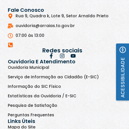
Fale Conosco
Rua 9, Quadra k, Lote 9, Setor Arnaldo Prieto
ouvidoria@arraias.to.gov.br
07:00 às 13:00
Redes sociais
ACESSIBILIDADE
Ouvidoria E Atendimento
Ouvidoria Municipal
Serviço de Informação ao Cidadão (E-SIC)
Informação do SIC Físico
Estatísticas da Ouvidoria / E-SIC
Pesquisa de Satisfação
Perguntas Frequentes
Links Úteis
Mapa do Site