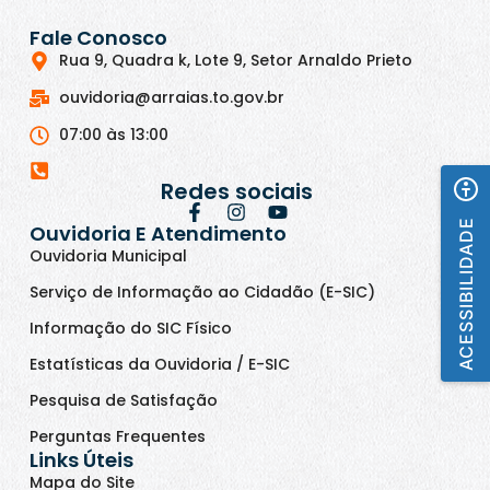
Fale Conosco
Rua 9, Quadra k, Lote 9, Setor Arnaldo Prieto
ouvidoria@arraias.to.gov.br
07:00 às 13:00
Redes sociais
ACESSIBILIDADE
Ouvidoria E Atendimento
Ouvidoria Municipal
Serviço de Informação ao Cidadão (E-SIC)
Informação do SIC Físico
Estatísticas da Ouvidoria / E-SIC
Pesquisa de Satisfação
Perguntas Frequentes
Links Úteis
Mapa do Site