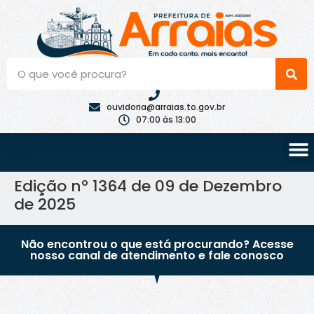
ouvidoria@arraias.to.gov.br
07:00 às 13:00
Edição nº 1364 de 09 de Dezembro
de 2025
Não encontrou o que está procurando? Acesse
nosso canal de atendimento e fale conosco