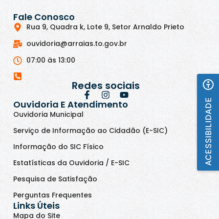
Fale Conosco
Rua 9, Quadra k, Lote 9, Setor Arnaldo Prieto
ouvidoria@arraias.to.gov.br
07:00 às 13:00
Redes sociais
ACESSIBILIDADE
Ouvidoria E Atendimento
Ouvidoria Municipal
Serviço de Informação ao Cidadão (E-SIC)
Informação do SIC Físico
Estatísticas da Ouvidoria / E-SIC
Pesquisa de Satisfação
Perguntas Frequentes
Links Úteis
Mapa do Site