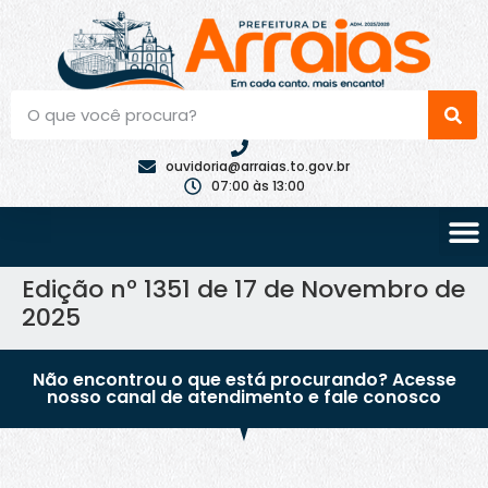
ouvidoria@arraias.to.gov.br
07:00 às 13:00
Edição nº 1351 de 17 de Novembro de
2025
Não encontrou o que está procurando? Acesse
nosso canal de atendimento e fale conosco