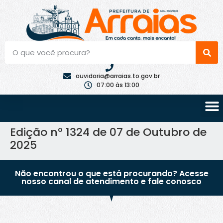
ouvidoria@arraias.to.gov.br
07:00 às 13:00
Edição nº 1324 de 07 de Outubro de
2025
Não encontrou o que está procurando? Acesse
nosso canal de atendimento e fale conosco