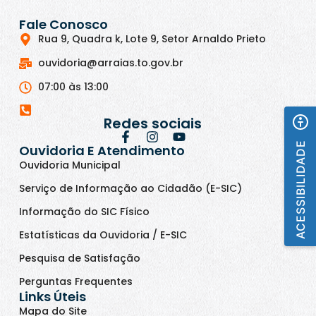
Fale Conosco
Rua 9, Quadra k, Lote 9, Setor Arnaldo Prieto
ouvidoria@arraias.to.gov.br
07:00 às 13:00
Redes sociais
ACESSIBILIDADE
Ouvidoria E Atendimento
Ouvidoria Municipal
Serviço de Informação ao Cidadão (E-SIC)
Informação do SIC Físico
Estatísticas da Ouvidoria / E-SIC
Pesquisa de Satisfação
Perguntas Frequentes
Links Úteis
Mapa do Site