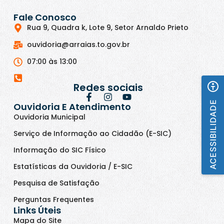
Fale Conosco
Rua 9, Quadra k, Lote 9, Setor Arnaldo Prieto
ouvidoria@arraias.to.gov.br
07:00 às 13:00
Redes sociais
ACESSIBILIDADE
Ouvidoria E Atendimento
Ouvidoria Municipal
Serviço de Informação ao Cidadão (E-SIC)
Informação do SIC Físico
Estatísticas da Ouvidoria / E-SIC
Pesquisa de Satisfação
Perguntas Frequentes
Links Úteis
Mapa do Site