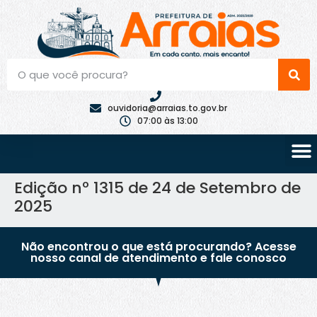
ouvidoria@arraias.to.gov.br
07:00 às 13:00
Edição nº 1315 de 24 de Setembro de
2025
Não encontrou o que está procurando? Acesse
nosso canal de atendimento e fale conosco