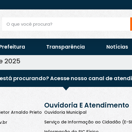
Prefeitura
Transparência
Notícias
e 2025
está procurando? Acesse nosso canal de atend
Ouvidoria E Atendimento
Setor Arnaldo Prieto
Ouvidoria Municipal
Serviço de Informação ao Cidadão (E-S
v.br
Informação do SIC Físico