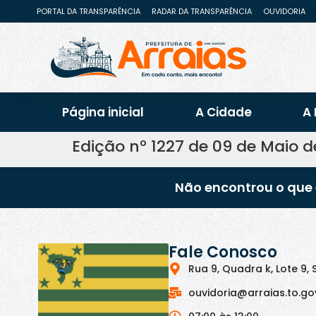
PORTAL DA TRANSPARÊNCIA
RADAR DA TRANSPARÊNCIA
OUVIDORIA
Página inicial
A Cidade
A 
Edição nº 1227 de 09 de Maio d
Não encontrou o que 
Fale Conosco
Rua 9, Quadra k, Lote 9, 
ouvidoria@arraias.to.go