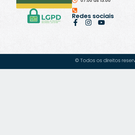
07:00 às 13:00
Redes sociais
© Todos os direitos reser