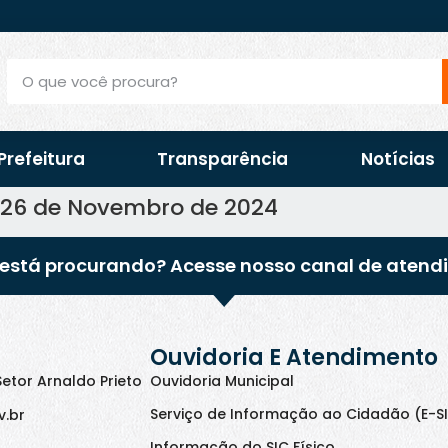
Prefeitura
Transparência
Notícias
e 26 de Novembro de 2024
está procurando? Acesse nosso canal de atend
Ouvidoria E Atendimento
Setor Arnaldo Prieto
Ouvidoria Municipal
Serviço de Informação ao Cidadão (E-S
v.br
Informação do SIC Físico