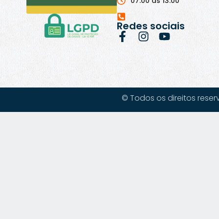
07:00 às 13:00
Redes sociais
© Todos os direitos reser