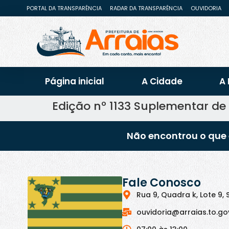
PORTAL DA TRANSPARÊNCIA
RADAR DA TRANSPARÊNCIA
OUVIDORIA
Página inicial
A Cidade
A 
Edição nº 1133 Suplementar d
Não encontrou o que 
Fale Conosco
Rua 9, Quadra k, Lote 9, 
ouvidoria@arraias.to.go