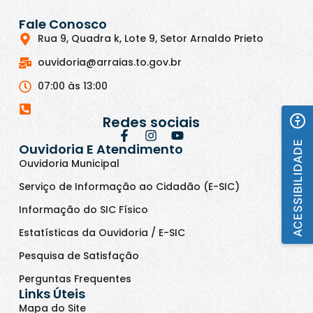
Fale Conosco
Rua 9, Quadra k, Lote 9, Setor Arnaldo Prieto
ouvidoria@arraias.to.gov.br
07:00 às 13:00
Redes sociais
ACESSIBILIDADE
Ouvidoria E Atendimento
Ouvidoria Municipal
Serviço de Informação ao Cidadão (E-SIC)
Informação do SIC Físico
Estatísticas da Ouvidoria / E-SIC
Pesquisa de Satisfação
Perguntas Frequentes
Links Úteis
Mapa do Site