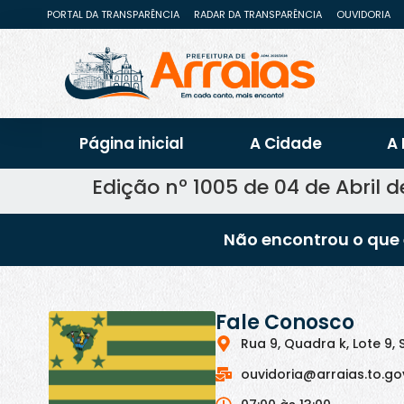
PORTAL DA TRANSPARÊNCIA
RADAR DA TRANSPARÊNCIA
OUVIDORIA
Página inicial
A Cidade
A 
Edição nº 1005 de 04 de Abril 
Não encontrou o que 
Fale Conosco
Rua 9, Quadra k, Lote 9, 
ouvidoria@arraias.to.go