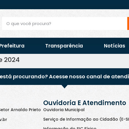
Prefeitura
Transparência
Notícias
de 2024
está procurando? Acesse nosso canal de atend
Ouvidoria E Atendimento
Setor Arnaldo Prieto
Ouvidoria Municipal
Serviço de Informação ao Cidadão (E-S
v.br
Informação do SIC Físico