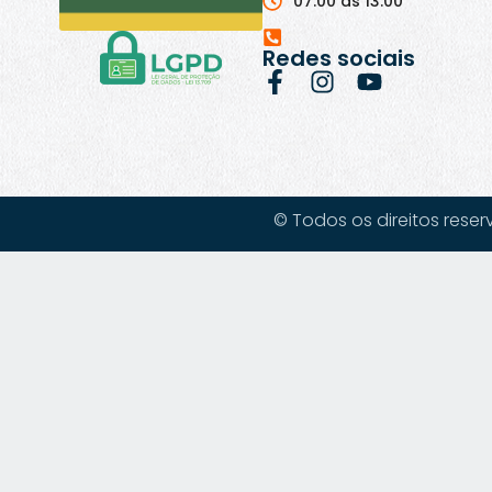
07:00 às 13:00
Redes sociais
© Todos os direitos reser