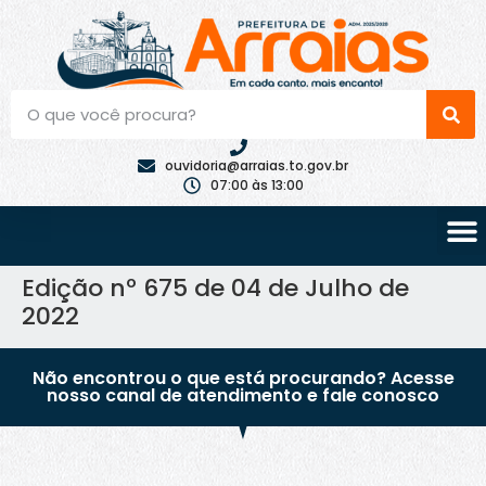
ouvidoria@arraias.to.gov.br
07:00 às 13:00
Edição nº 675 de 04 de Julho de
2022
Não encontrou o que está procurando? Acesse
nosso canal de atendimento e fale conosco