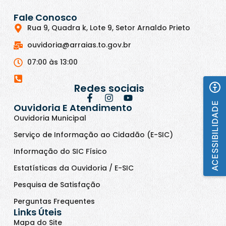
Fale Conosco
Rua 9, Quadra k, Lote 9, Setor Arnaldo Prieto
ouvidoria@arraias.to.gov.br
07:00 às 13:00
Redes sociais
ACESSIBILIDADE
Ouvidoria E Atendimento
Ouvidoria Municipal
Serviço de Informação ao Cidadão (E-SIC)
Informação do SIC Físico
Estatísticas da Ouvidoria / E-SIC
Pesquisa de Satisfação
Perguntas Frequentes
Links Úteis
Mapa do Site