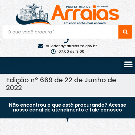
ouvidoria@arraias.to.gov.br
07:00 às 13:00
Edição nº 669 de 22 de Junho de
2022
Não encontrou o que está procurando? Acesse
nosso canal de atendimento e fale conosco