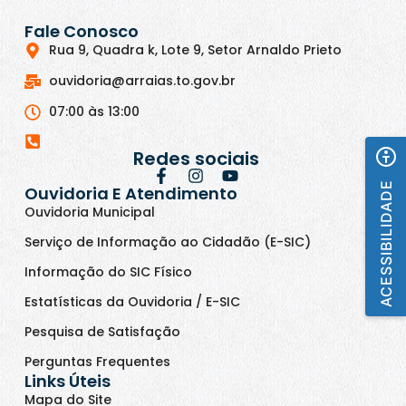
Fale Conosco
Rua 9, Quadra k, Lote 9, Setor Arnaldo Prieto
ouvidoria@arraias.to.gov.br
07:00 às 13:00
Redes sociais
ACESSIBILIDADE
Ouvidoria E Atendimento
Ouvidoria Municipal
Serviço de Informação ao Cidadão (E-SIC)
Informação do SIC Físico
Estatísticas da Ouvidoria / E-SIC
Pesquisa de Satisfação
Perguntas Frequentes
Links Úteis
Mapa do Site