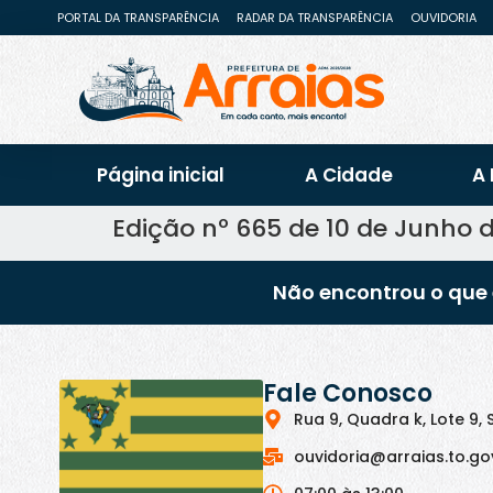
PORTAL DA TRANSPARÊNCIA
RADAR DA TRANSPARÊNCIA
OUVIDORIA
Página inicial
A Cidade
A 
Edição nº 665 de 10 de Junho 
Não encontrou o que 
Fale Conosco
Rua 9, Quadra k, Lote 9, 
ouvidoria@arraias.to.go