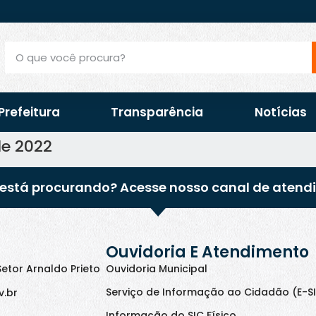
Prefeitura
Transparência
Notícias
de 2022
está procurando? Acesse nosso canal de atend
Ouvidoria E Atendimento
Setor Arnaldo Prieto
Ouvidoria Municipal
Serviço de Informação ao Cidadão (E-S
v.br
Informação do SIC Físico