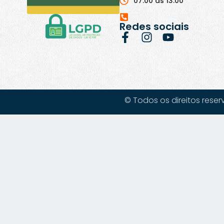
07:00 às 13:00
Redes sociais
© Todos os direitos reser