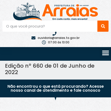
ouvidoria@arraias.to.gov.br
07:00 às 13:00
Edição nº 660 de 01 de Junho de
2022
Não encontrou o que está procurando? Acesse
nosso canal de atendimento e fale conosco