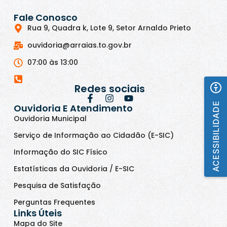
Fale Conosco
Rua 9, Quadra k, Lote 9, Setor Arnaldo Prieto
ouvidoria@arraias.to.gov.br
07:00 às 13:00
Redes sociais
ACESSIBILIDADE
Ouvidoria E Atendimento
Ouvidoria Municipal
Serviço de Informação ao Cidadão (E-SIC)
Informação do SIC Físico
Estatísticas da Ouvidoria / E-SIC
Pesquisa de Satisfação
Perguntas Frequentes
Links Úteis
Mapa do Site