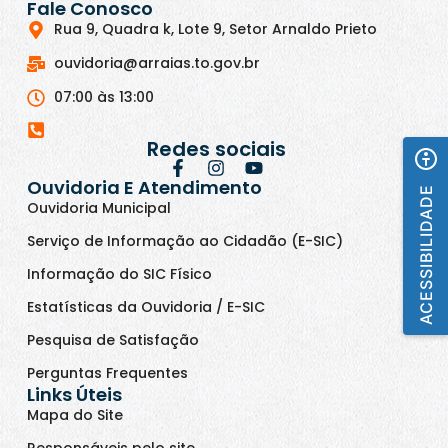
Fale Conosco
Rua 9, Quadra k, Lote 9, Setor Arnaldo Prieto
ouvidoria@arraias.to.gov.br
07:00 às 13:00
Redes sociais
Ouvidoria E Atendimento
ACESSIBILIDADE
Ouvidoria Municipal
Serviço de Informação ao Cidadão (E-SIC)
Informação do SIC Físico
Estatísticas da Ouvidoria / E-SIC
Pesquisa de Satisfação
Perguntas Frequentes
Links Úteis
Mapa do Site