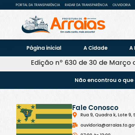
PORTAL DA TRANSPARÊNCIA
RADAR DA TRANSPARÊNCIA
OUVIDORIA
Página inicial
A Cidade
A 
Edição nº 630 de 30 de Março 
Não encontrou o que 
Fale Conosco
Rua 9, Quadra k, Lote 9, 
ouvidoria@arraias.to.go