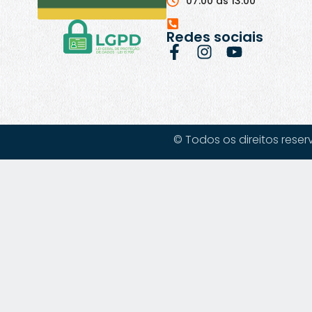
07:00 às 13:00
Redes sociais
© Todos os direitos reser