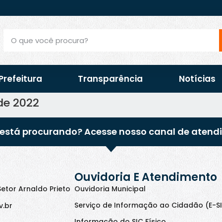
Prefeitura
Transparência
Notícias
de 2022
está procurando? Acesse nosso canal de atend
Ouvidoria E Atendimento
Setor Arnaldo Prieto
Ouvidoria Municipal
Serviço de Informação ao Cidadão (E-S
v.br
Informação do SIC Físico