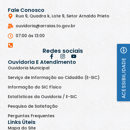
Fale Conosco
Rua 9, Quadra k, Lote 9, Setor Arnaldo Prieto
ouvidoria@arraias.to.gov.br
07:00 às 13:00
Redes sociais
ACESSIBILIDADE
Ouvidoria E Atendimento
Ouvidoria Municipal
Serviço de Informação ao Cidadão (E-SIC)
Informação do SIC Físico
Estatísticas da Ouvidoria / E-SIC
Pesquisa de Satisfação
Perguntas Frequentes
Links Úteis
Mapa do Site