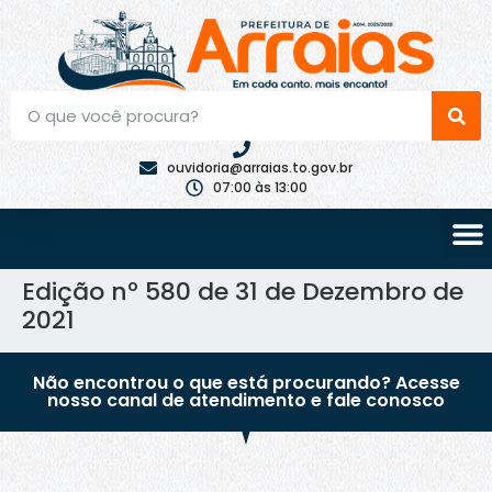
ouvidoria@arraias.to.gov.br
07:00 às 13:00
Edição nº 580 de 31 de Dezembro de
2021
Não encontrou o que está procurando? Acesse
nosso canal de atendimento e fale conosco