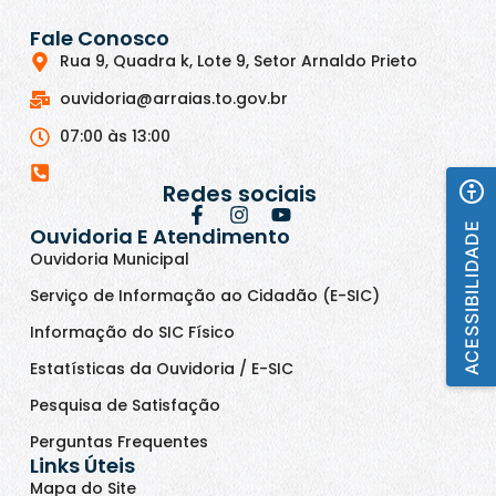
Fale Conosco
Rua 9, Quadra k, Lote 9, Setor Arnaldo Prieto
ouvidoria@arraias.to.gov.br
07:00 às 13:00
Redes sociais
ACESSIBILIDADE
Ouvidoria E Atendimento
Ouvidoria Municipal
Serviço de Informação ao Cidadão (E-SIC)
Informação do SIC Físico
Estatísticas da Ouvidoria / E-SIC
Pesquisa de Satisfação
Perguntas Frequentes
Links Úteis
Mapa do Site