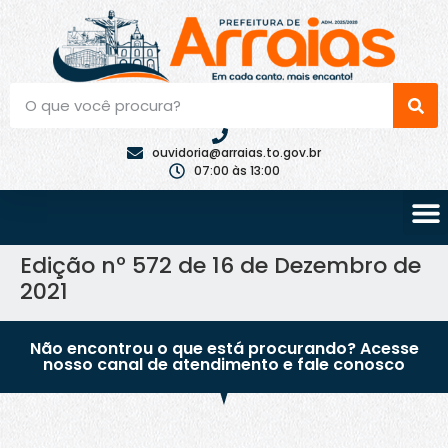
ouvidoria@arraias.to.gov.br
07:00 às 13:00
Edição nº 572 de 16 de Dezembro de
2021
Não encontrou o que está procurando? Acesse
nosso canal de atendimento e fale conosco