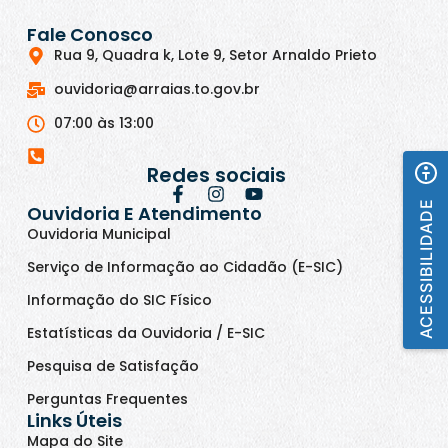
Fale Conosco
Rua 9, Quadra k, Lote 9, Setor Arnaldo Prieto
ouvidoria@arraias.to.gov.br
07:00 às 13:00
Redes sociais
ACESSIBILIDADE
Ouvidoria E Atendimento
Ouvidoria Municipal
Serviço de Informação ao Cidadão (E-SIC)
Informação do SIC Físico
Estatísticas da Ouvidoria / E-SIC
Pesquisa de Satisfação
Perguntas Frequentes
Links Úteis
Mapa do Site