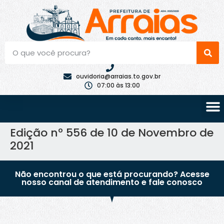
ouvidoria@arraias.to.gov.br
07:00 às 13:00
Edição nº 556 de 10 de Novembro de
2021
Não encontrou o que está procurando? Acesse
nosso canal de atendimento e fale conosco