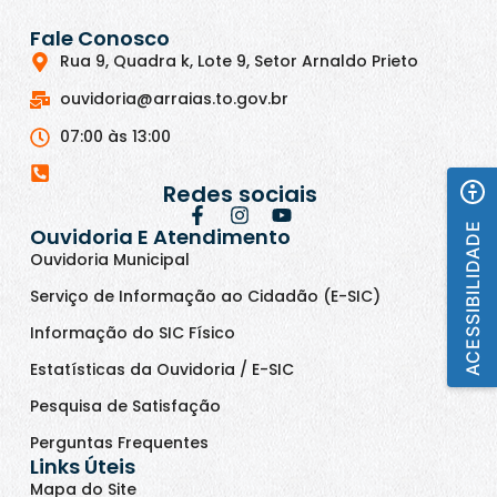
Fale Conosco
Rua 9, Quadra k, Lote 9, Setor Arnaldo Prieto
ouvidoria@arraias.to.gov.br
07:00 às 13:00
Redes sociais
ACESSIBILIDADE
Ouvidoria E Atendimento
Ouvidoria Municipal
Serviço de Informação ao Cidadão (E-SIC)
Informação do SIC Físico
Estatísticas da Ouvidoria / E-SIC
Pesquisa de Satisfação
Perguntas Frequentes
Links Úteis
Mapa do Site