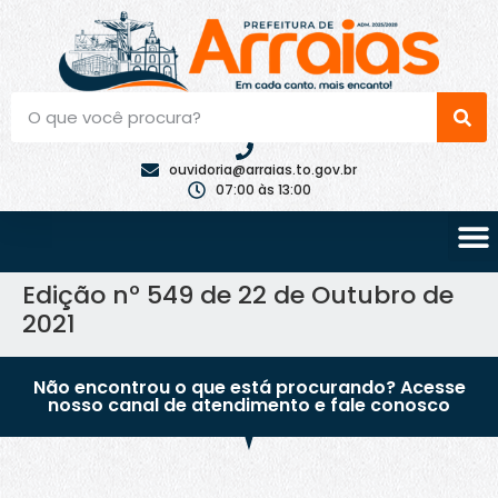
ouvidoria@arraias.to.gov.br
07:00 às 13:00
Edição nº 549 de 22 de Outubro de
2021
Não encontrou o que está procurando? Acesse
nosso canal de atendimento e fale conosco