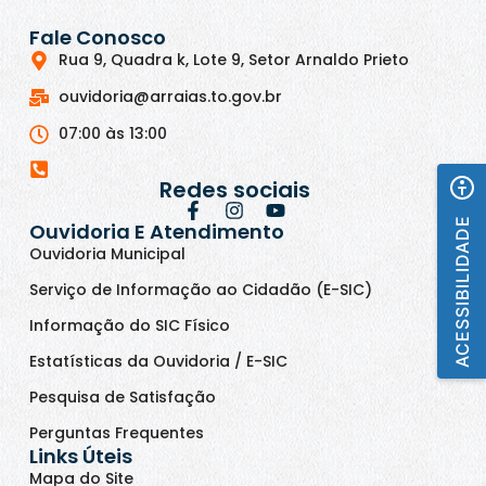
Fale Conosco
Rua 9, Quadra k, Lote 9, Setor Arnaldo Prieto
ouvidoria@arraias.to.gov.br
07:00 às 13:00
Redes sociais
ACESSIBILIDADE
Ouvidoria E Atendimento
Ouvidoria Municipal
Serviço de Informação ao Cidadão (E-SIC)
Informação do SIC Físico
Estatísticas da Ouvidoria / E-SIC
Pesquisa de Satisfação
Perguntas Frequentes
Links Úteis
Mapa do Site