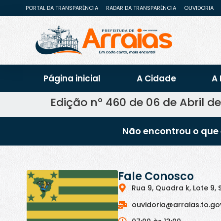
PORTAL DA TRANSPARÊNCIA
RADAR DA TRANSPARÊNCIA
OUVIDORIA
Página inicial
A Cidade
A 
Edição nº 460 de 06 de Abril de
Não encontrou o que 
Fale Conosco
Rua 9, Quadra k, Lote 9, 
ouvidoria@arraias.to.go