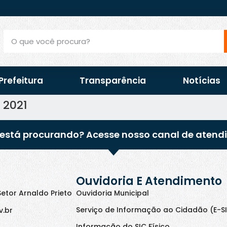
Prefeitura
Transparência
Notícias
 2021
está procurando? Acesse nosso canal de atend
Ouvidoria E Atendimento
Setor Arnaldo Prieto
Ouvidoria Municipal
Serviço de Informação ao Cidadão (E-S
v.br
Informação do SIC Físico