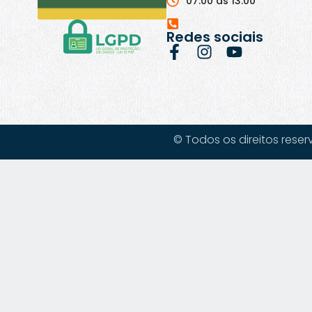
07:00 às 13:00
Redes sociais
© Todos os direitos reser