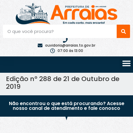
ouvidoria@arraias.to.gov.br
07:00 às 13:00
Edição nº 288 de 21 de Outubro de
2019
Não encontrou o que está procurando? Acesse
nosso canal de atendimento e fale conosco