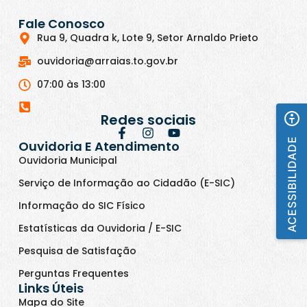
Fale Conosco
Rua 9, Quadra k, Lote 9, Setor Arnaldo Prieto
ouvidoria@arraias.to.gov.br
07:00 às 13:00
Redes sociais
ACESSIBILIDADE
Ouvidoria E Atendimento
Ouvidoria Municipal
Serviço de Informação ao Cidadão (E-SIC)
Informação do SIC Físico
Estatísticas da Ouvidoria / E-SIC
Pesquisa de Satisfação
Perguntas Frequentes
Links Úteis
Mapa do Site