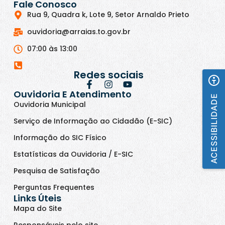
Fale Conosco
Rua 9, Quadra k, Lote 9, Setor Arnaldo Prieto
ouvidoria@arraias.to.gov.br
07:00 às 13:00
Redes sociais
Ouvidoria E Atendimento
ACESSIBILIDADE
Ouvidoria Municipal
Serviço de Informação ao Cidadão (E-SIC)
Informação do SIC Físico
Estatísticas da Ouvidoria / E-SIC
Pesquisa de Satisfação
Perguntas Frequentes
Links Úteis
Mapa do Site