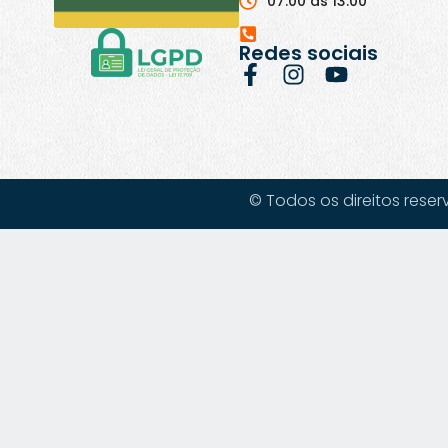
07:00 às 13:00
Redes sociais
© Todos os direitos reser