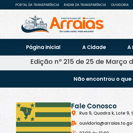
PORTAL DA TRANSPARÊNCIA
RADAR DA TRANSPARÊNCIA
OUVIDORIA
Página inicial
A Cidade
A 
Edição nº 215 de 25 de Março d
Não encontrou o que 
Fale Conosco
Rua 9, Quadra k, Lote 9, 
ouvidoria@arraias.to.go