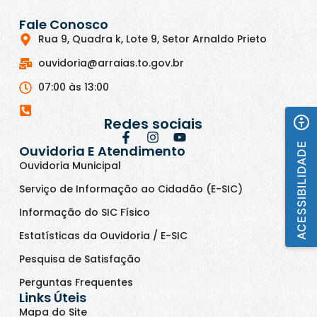
Fale Conosco
Rua 9, Quadra k, Lote 9, Setor Arnaldo Prieto
ouvidoria@arraias.to.gov.br
07:00 às 13:00
Redes sociais
ACESSIBILIDADE
Ouvidoria E Atendimento
Ouvidoria Municipal
Serviço de Informação ao Cidadão (E-SIC)
Informação do SIC Físico
Estatísticas da Ouvidoria / E-SIC
Pesquisa de Satisfação
Perguntas Frequentes
Links Úteis
Mapa do Site