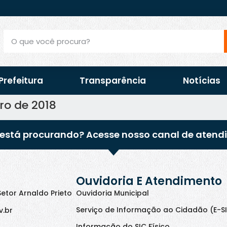
Prefeitura
Transparência
Notícias
ro de 2018
está procurando? Acesse nosso canal de atend
Ouvidoria E Atendimento
Setor Arnaldo Prieto
Ouvidoria Municipal
Serviço de Informação ao Cidadão (E-S
v.br
Informação do SIC Físico