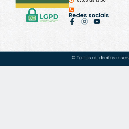
07:00 às 13:00
Redes sociais
© Todos os direitos reser