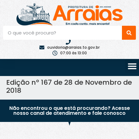
ouvidoria@arraias.to.gov.br
07:00 às 13:00
Edição nº 167 de 28 de Novembro de
2018
Não encontrou o que está procurando? Acesse
nosso canal de atendimento e fale conosco