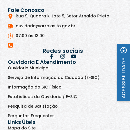
Fale Conosco
Rua 9, Quadra k, Lote 9, Setor Arnaldo Prieto
ouvidoria@arraias.to.gov.br
07:00 às 13:00
Redes sociais
ACESSIBILIDADE
Ouvidoria E Atendimento
Ouvidoria Municipal
Serviço de Informação ao Cidadão (E-SIC)
Informação do SIC Físico
Estatísticas da Ouvidoria / E-SIC
Pesquisa de Satisfação
Perguntas Frequentes
Links Úteis
Mapa do Site