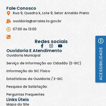
Fale Conosco
Rua 9, Quadra k, Lote 9, Setor Arnaldo Prieto
ouvidoria@arraias.to.gov.br
07:00 às 13:00
Redes sociais
ACESSIBILIDADE
Ouvidoria E Atendimento
Ouvidoria Municipal
Serviço de Informação ao Cidadão (E-SIC)
Informação do SIC Físico
Estatísticas da Ouvidoria / E-SIC
Pesquisa de Satisfação
Perguntas Frequentes
Links Úteis
Mapa do Site