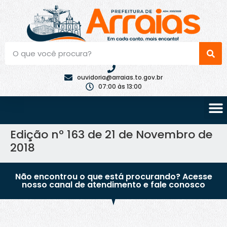
ouvidoria@arraias.to.gov.br
07:00 às 13:00
Edição nº 163 de 21 de Novembro de
2018
Não encontrou o que está procurando? Acesse
nosso canal de atendimento e fale conosco