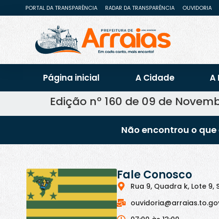
PORTAL DA TRANSPARÊNCIA
RADAR DA TRANSPARÊNCIA
OUVIDORIA
Página inicial
A Cidade
A 
Edição nº 160 de 09 de Novemb
Não encontrou o que 
Fale Conosco
Rua 9, Quadra k, Lote 9, 
ouvidoria@arraias.to.go