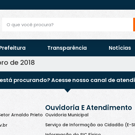
Prefeitura
Transparência
Notícias
ro de 2018
está procurando? Acesse nosso canal de atend
Ouvidoria E Atendimento
Setor Arnaldo Prieto
Ouvidoria Municipal
Serviço de Informação ao Cidadão (E-S
v.br
Informação do SIC Físico