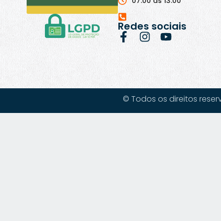
07:00 às 13:00
Redes sociais
© Todos os direitos reser