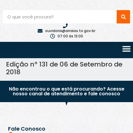
ouvidoria@arraias.to.gov.br
07:00 às 13:00
Edição nº 131 de 06 de Setembro de
2018
Não encontrou o que está procurando? Acesse
nosso canal de atendimento e fale conosco
Fale Conosco