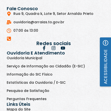
Fale Conosco
Rua 9, Quadra k, Lote 9, Setor Arnaldo Prieto
ouvidoria@arraias.to.gov.br
07:00 às 13:00
Redes sociais
ACESSIBILIDADE
Ouvidoria E Atendimento
Ouvidoria Municipal
Serviço de Informação ao Cidadão (E-SIC)
Informação do SIC Físico
Estatísticas da Ouvidoria / E-SIC
Pesquisa de Satisfação
Perguntas Frequentes
Links Úteis
Mapa do Site