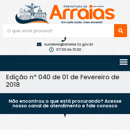
ouvidoria@arraias.to.gov.br
07:00 às 13:00
Edição nº 040 de 01 de Fevereiro de
2018
Não encontrou o que está procurando? Acesse
nosso canal de atendimento e fale conosco