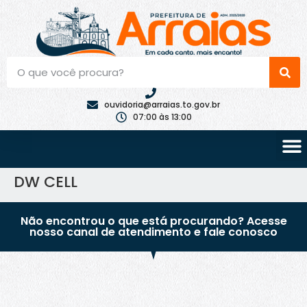
ouvidoria@arraias.to.gov.br
07:00 às 13:00
DW CELL
Não encontrou o que está procurando? Acesse
nosso canal de atendimento e fale conosco