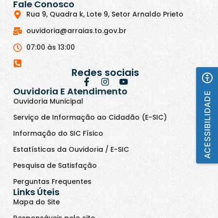
Fale Conosco
Rua 9, Quadra k, Lote 9, Setor Arnaldo Prieto
ouvidoria@arraias.to.gov.br
07:00 às 13:00
Redes sociais
Ouvidoria E Atendimento
ACESSIBILIDADE
Ouvidoria Municipal
Serviço de Informação ao Cidadão (E-SIC)
Informação do SIC Físico
Estatísticas da Ouvidoria / E-SIC
Pesquisa de Satisfação
Perguntas Frequentes
Links Úteis
Mapa do Site