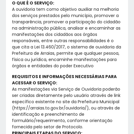
O QUE É O SERVIÇO:
A ouvidoria tem como objetivo auxiliar na melhoria
dos serviços prestados pelo município, promover a
transparência, promover a participação do cidadão
na administração pública, analisar e encaminhar as
manifestações dos cidadãos aos órgãos
responsáveis, entre outras responsabilidades é o
que cita a Lei 13.460/2017, o sistema de ouvidoria da
Prefeitura de Arraias, permite que qualquer pessoa,
física ou jurídica, encaminhe manifestações para
órgãos e entidades do poder Executivo
REQUISITOS E INFORMAÇÕES NECESSÁRIAS PARA
ACESSAR O SERVIÇO:
As manifestações via Serviço de Ouvidoria poderão
ser criadas diretamente pelo usuário através de link
específico existente no site da Prefeitura Municipal
(https://arraias.to.gov.br/ouvidoria/), ou através de
identificação e preenchimento de
formulário/requerimento, conforme orientação
fornecida pelo setor de Protocolo.
PRINCIPAIS ETAPAS DO SERVIÇO: