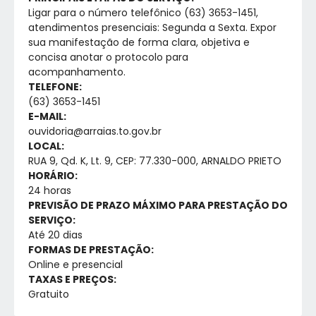
Ligar para o número telefônico (63) 3653-1451,
atendimentos presenciais: Segunda a Sexta. Expor
sua manifestação de forma clara, objetiva e
concisa anotar o protocolo para
acompanhamento.
TELEFONE:
(63) 3653-1451
E-MAIL:
ouvidoria@arraias.to.gov.br
LOCAL:
RUA 9, Qd. K, Lt. 9, CEP: 77.330-000, ARNALDO PRIETO
HORÁRIO:
24 horas
PREVISÃO DE PRAZO MÁXIMO PARA PRESTAÇÃO DO
SERVIÇO:
Até 20 dias
FORMAS DE PRESTAÇÃO:
Online e presencial
TAXAS E PREÇOS:
Gratuito