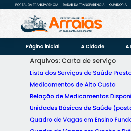
PORTAL DA TRANSPARÊNCIA
RADAR DA TRANSPARÊNCIA
OUVIDORIA
Página inicial
A Cidade
A 
Arquivos:
Carta de serviço
Lista dos Serviços de Saúde Pres
Medicamentos de Alto Custo
Relação de Medicamentos Disponib
Unidades Básicas de Saúde (post
Quadro de Vagas em Ensino Fund