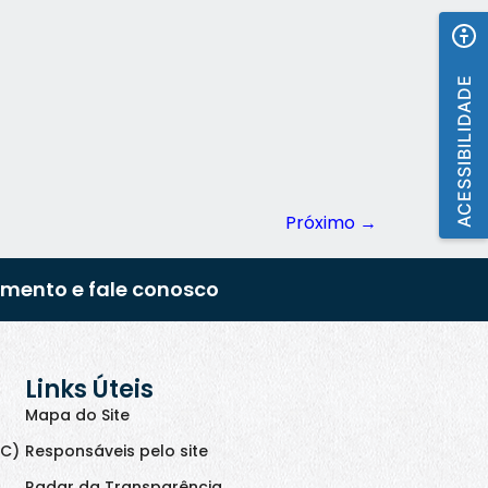
ACESSIBILIDADE
Próximo
→
imento e fale conosco
Links Úteis
Mapa do Site
IC)
Responsáveis pelo site
Radar da Transparência