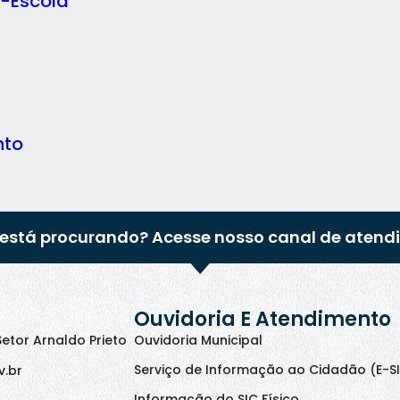
-Escola
nto
está procurando? Acesse nosso canal de atend
Ouvidoria E Atendimento
Setor Arnaldo Prieto
Ouvidoria Municipal
Serviço de Informação ao Cidadão (E-S
v.br
Informação do SIC Físico