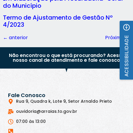
do Município
Termo de Ajustamento de Gestão Nº
4/2023
←
anterior
Próximo
→
ACESSIBILIDADE
Não encontrou o que está procurando? Acesse
nosso canal de atendimento e fale conosco
Fale Conosco
Rua 9, Quadra k, Lote 9, Setor Arnaldo Prieto
ouvidoria@arraias.to.gov.br
07:00 às 13:00