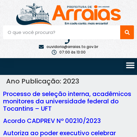
ouvidoria@arraias.to.gov.br
07:00 às 13:00
Ano Publicação:
2023
Processo de seleção interna, acadêmicos
monitores da universidade federal do
Tocantins – UFT
Acordo CADPREV Nº 00210/2023
Autoriza ao poder executivo celebrar