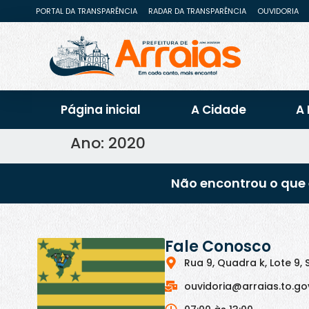
PORTAL DA TRANSPARÊNCIA
RADAR DA TRANSPARÊNCIA
OUVIDORIA
Página inicial
A Cidade
A 
Ano:
2020
Não encontrou o que 
Fale Conosco
Rua 9, Quadra k, Lote 9, 
ouvidoria@arraias.to.go