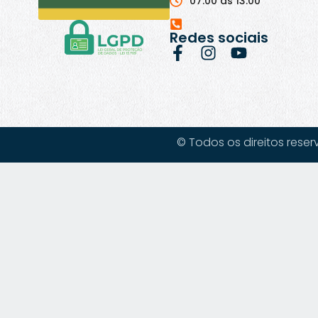
07:00 às 13:00
Redes sociais
© Todos os direitos reser