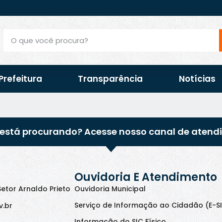
Prefeitura
Transparência
Notícias
está procurando? Acesse nosso canal de atend
Ouvidoria E Atendimento
Setor Arnaldo Prieto
Ouvidoria Municipal
Serviço de Informação ao Cidadão (E-S
v.br
Informação do SIC Físico