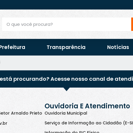
Prefeitura
Transparência
Notícias
s
está procurando? Acesse nosso canal de atend
Ouvidoria E Atendimento
Setor Arnaldo Prieto
Ouvidoria Municipal
Serviço de Informação ao Cidadão (E-S
v.br
Informação do SIC Físico