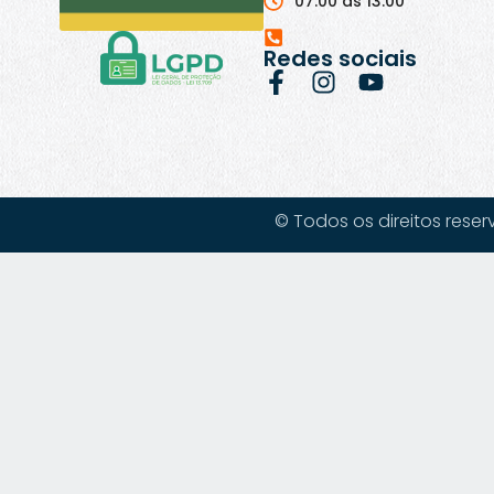
07:00 às 13:00
Redes sociais
© Todos os direitos reser