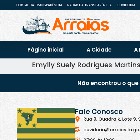
PORTAL DA TRANSPARÊNCIA
RADAR DA TRANSPARÊNCIA
OUVIDORIA
Página inicial
A Cidade
A 
Emylly Suely Rodrigues Martin
Não encontrou o que 
Fale Conosco
Rua 9, Quadra k, Lote 9, 
ouvidoria@arraias.to.go